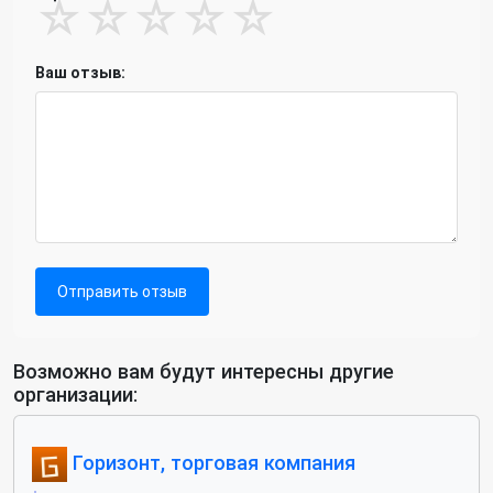
☆
☆
☆
☆
☆
Ваш отзыв:
Отправить отзыв
Возможно вам будут интересны другие
организации:
Горизонт, торговая компания