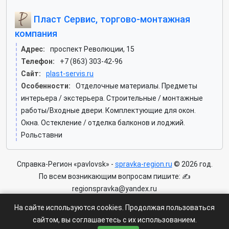
Пласт Сервис, торгово-монтажная
компания
Адрес:
проспект Революции, 15
Телефон:
+7 (863) 303-42-96
Сайт:
plast-servis.ru
Особенности:
Отделочные материалы. Предметы
интерьера / экстерьера. Строительные / монтажные
работы/Входные двери. Комплектующие для окон.
Окна. Остекление / отделка балконов и лоджий.
Рольставни
Справка-Регион «pavlovsk» -
spravka-region.ru
© 2026 год.
По всем возникающим вопросам пишите: ✍
regionspravka@yandex.ru
На сайте может быть информация содержащая возрастных
На сайте используются cookies. Продолжая пользоваться
ограничения 6+.
сайтом, вы соглашаетесь с их использованием.